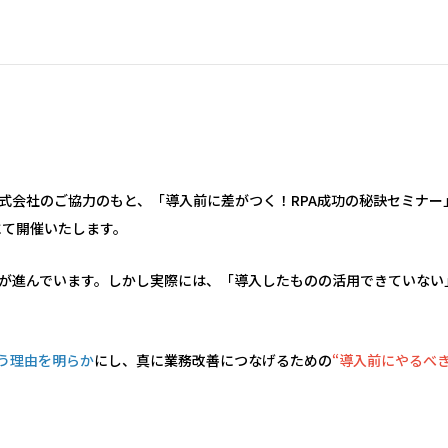
株式会社のご協力のもと、「導入前に差がつく！RPA成功の秘訣セミナ
にて開催いたします。
入が進んでいます。しかし実際には、「導入したものの活用できていな
まう理由を明らか
にし、真に業務改善につなげるための
“導入前にやるべ