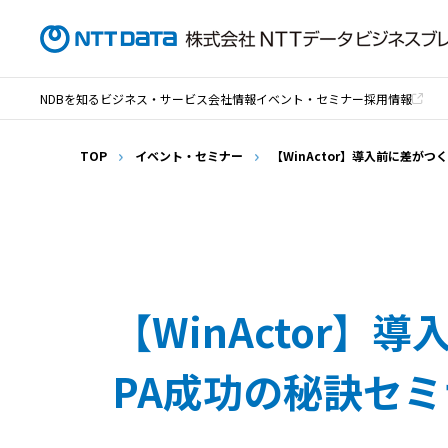
NDBを知る
ビジネス・サービス
会社情報
イベント・セミナー
採用情報
TOP
イベント・セミナー
【WinActor】導入前に差がつ
【WinActor】
PA成功の秘訣セ