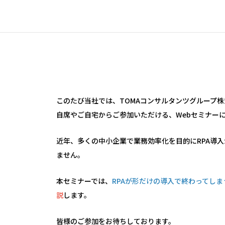
このたび当社では、TOMAコンサルタンツグループ
自席やご自宅からご参加いただける、Webセミナー
近年、多くの中小企業で業務効率化を目的にRPA導
ません。
本セミナーでは、
RPAが形だけの導入で終わってし
説
します。
皆様のご参加をお待ちしております。