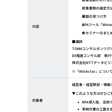
対象業務の選定方
課題の見つけ方
RPAツール「Wina
内容
本セミナーのまと
■講師
TOMAコンサルタンツグ
DX推進コンサル部 執行
株式会社NTTデータビ
※「WinActor」につ
経営者・経営幹部・情報
▼このような方はぜひご
対象者
RPA導入後、活用
単純作業の工数を