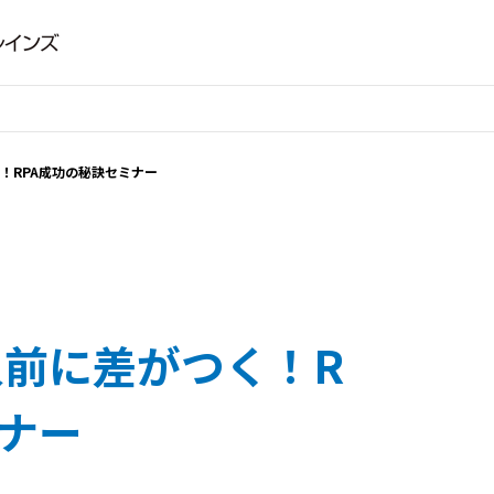
く！RPA成功の秘訣セミナー
導入前に差がつく！R
ミナー