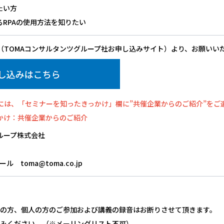
たい方
RPAの使用方法を知りたい
（TOMAコンサルタンツグループ社お申し込みサイト）より、お願いい
には、「セミナーを知ったきっかけ」欄に”共催企業からのご紹介”をご
かけ：共催企業からのご紹介
ループ株式会社
メール toma@toma.co.jp
の方、個人の方のご参加および講義の録音はお断りさせて頂きます。
みください。（※メーリングリスト不可）