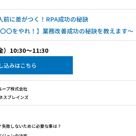
入前に差がつく！RPA成功の秘訣
に〇〇をやれ！】業務改善成功の秘訣を教えます～
）10:30～11:30
ループ株式会社
ジネスブレインズ
？失敗しないために必要な事は？
ビジョンの決定