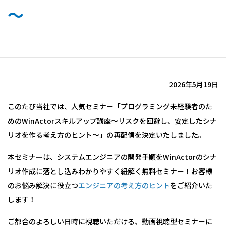
～
健康経営
ニュースリリース
2026年5月19日
このたび当社では、人気セミナー「プログラミング未経験者のた
めのWinActorスキルアップ講座～リスクを回避し、安定したシナ
リオを作る考え方のヒント～」の再配信を決定いたしました。
本セミナーは、システムエンジニアの開発手順をWinActorのシナ
リオ作成に落とし込みわかりやすく紐解く無料セミナー！お客様
のお悩み解決に役立つ
エンジニアの考え方のヒント
をご紹介いた
します！
ご都合のよろしい日時に視聴いただける、動画視聴型セミナーに