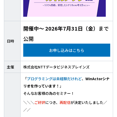
開催中～ 2026年7月31日（金）
まで
公開
日時
主催
株式会社NTTデータビジネスブレインズ
「
プログラミングは未経験だけれど
、
WinActorシナ
リオを作っています！
」
そんなお客様の為のセミナー！
＼＼＼
ご好評
につき、
再配信
が決定いたしました／
／／