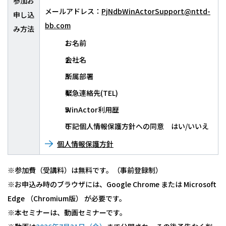
参加お
メールアドレス：
PjNdbWinActorSupport@nttd-
申し込
bb.com
み方法
お名前
会社名
所属部署
緊急連絡先(TEL)
WinActor利用歴
下記個人情報保護方針への同意 はい/いいえ
個人情報保護方針
※参加費（受講料）は無料です。（事前登録制）
※お申込み時のブラウザには、Google Chrome または Microsoft
Edge （Chromium版） が必要です。
※本セミナーは、動画セミナーです。