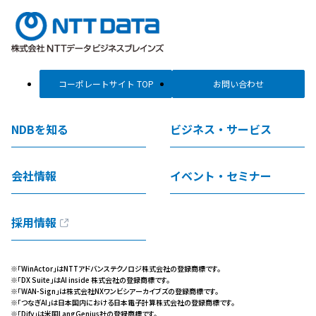
コーポレートサイト TOP
お問い合わせ
NDBを知る
ビジネス・サービス
会社情報
イベント・セミナー
採用情報
※「WinActor」はNTTアドバンステクノロジ株式会社の登録商標です。
※「DX Suite」はAI inside 株式会社の登録商標です。
※「WAN-Sign」は株式会社NXワンビシアーカイブズの登録商標です。
※「つなぎAI」は日本国内における日本電子計算株式会社の登録商標です。
※「Dify」は米国LangGenius社の登録商標です。