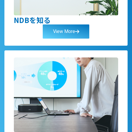
NDBを知る
View More