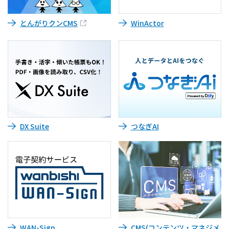
とんがりクンCMS
WinActor
DX Suite
つなぎAI
WAN-Sign
CMS(コンテンツ・マネジメ