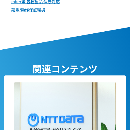
mber等 各種製品 保守対応
期限/動作保証環境
関連コンテンツ