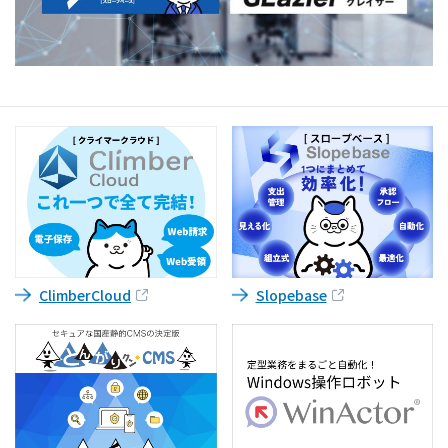
健康経営
ニュースリリース
ClimberCloud
Slopebase