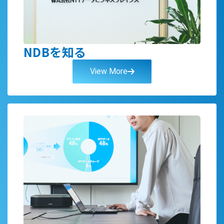
NDBを知る
View More