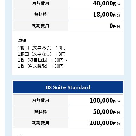
40,000
月額費用
円〜
18,000
無料枠
円分
0
初期費用
円分
単価
1範囲（文字あり）：3円
1範囲（文字なし）：3円
1枚（項目抽出）：30円〜
1枚（全文読取）：30円
DX Suite Standard
100,000
月額費用
円〜
50,000
無料枠
円分
200,000
初期費用
円分