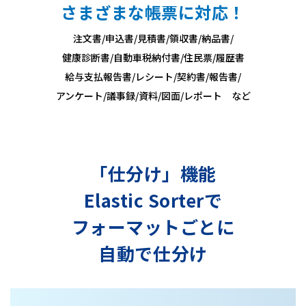
さまざまな帳票に対応！
注文書/申込書/見積書/領収書/納品書/
健康診断書/自動車税納付書/住民票/履歴書
給与支払報告書/レシート/契約書/報告書/
アンケート/議事録/資料/図面/レポート など
「仕分け」機能
Elastic Sorterで
フォーマットごとに
自動で仕分け