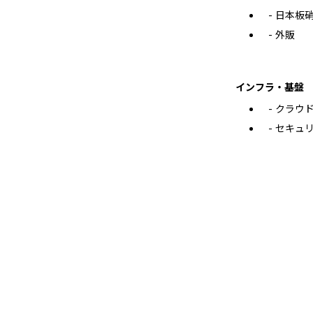
日本板
外販
インフラ・基盤
クラウ
セキュ