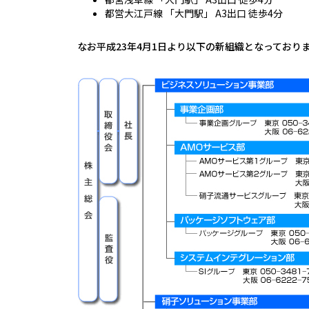
都営大江戸線 「大門駅」 A3出口 徒歩4分
なお平成23年4月1日より以下の新組織となっており