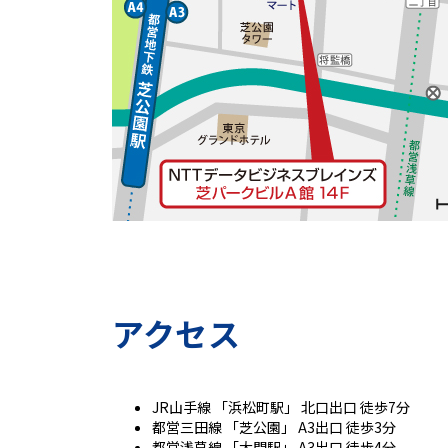
アクセス
JR山手線 「浜松町駅」 北口出口 徒歩7分
都営三田線 「芝公園」 A3出口 徒歩3分
都営浅草線 「大門駅」 A3出口 徒歩4分