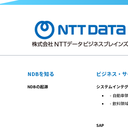
NDBを知る
ビジネス・サ
NDBの起源
システムインテ
自動車
飲料領
SAP