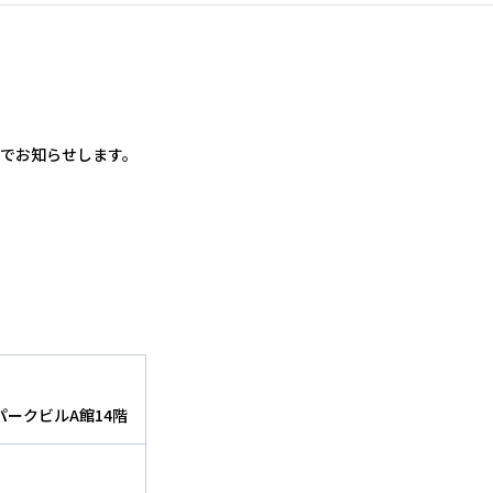
でお知らせします。
パークビルA館14階