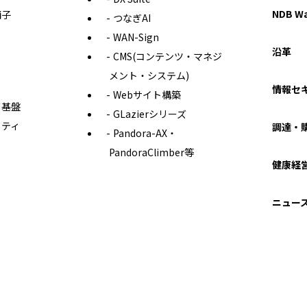
NDB 
硝子
つなぎAI
WAN-Sign
沿革
CMS(コンテンツ・マネジ
メント・システム)
情報セ
Webサイト構築
ド基盤
GLazierシリーズ
リティ
調達・
Pandora-AX・
PandoraClimber等
健康経
ニュー