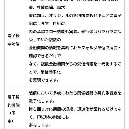
書、社債原簿、請求
書に加え、オリジナルの個別帳票もセキュアに電子
配信します。自組織
内の承認フロー機能も実装。発行体はバラバラに授
電子帳
受していた複数の
票配信
金融機関の情報を集約されたフォルダ単位で授受・
確認できるだけで
なく、複数金融機関からの受信情報を一元化するこ
とで、業務効率化
を実現できます。
起債において多岐にわたる関係者間の契約手続きを
電子契
電子化します。
約機能
持ち回り対応期間の短縮、迅速化が図れるだけでな
（予
く、印紙税の削減にも
定）
寄与します。