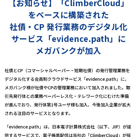
【お知らせ】「ClimberCloud」
健康経営
をベースに構築された
ニュースリリース
社債・CP 発行業務のデジタル化
サービス「evidence.path」に
メガバンクが加入
社債とCP（コマーシャルペーパー・短期社債）の発行管理業務を
デジタル化する会員制クラウドサービス「evidence.path」に、
メガバンク様が社債やCPの管理業務において加入されました。取
引先発行体との業務ペーパーレス化・テレワーク化にむけた準備
が進んでおり、発行体第1号ユーザ様も加入、今後加入企業が拡大
される注目のサービスとなります。
「evidence.path」は、日本電子計算株式会社（以下、JIP）が提
供するサービスで、電子帳票配信は当社の「ClimberCloud」が採