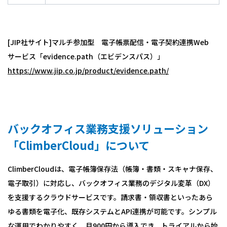
[JIP社サイト]マルチ参加型 電子帳票配信・電子契約連携Web
サービス「evidence.path（エビデンスパス）」
https://www.jip.co.jp/product/evidence.path/
バックオフィス業務支援ソリューション
「ClimberCloud」について
ClimberCloudは、電子帳簿保存法（帳簿・書類・スキャナ保存、
電子取引）に対応し、バックオフィス業務のデジタル変革（DX）
を支援するクラウドサービスです。請求書・領収書といったあら
ゆる書類を電子化、既存システムとAPI連携が可能です。シンプル
な運用でわかりやすく、月900円から導入でき、トライアルから始