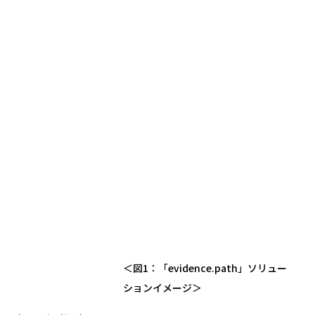
＜図1：「evidence.path」ソリュー
ションイメージ＞