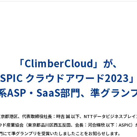
「ClimberCloud」が、
ASPIC クラウドアワード202
系ASP・SaaS部門、準グラン
京都港区、代表取締役社長：時吉 誠 以下、NTTデータビジネスブレ
ラウド産業協会（東京都品川区西五反田、会長：河合輝欣 以下：ASPIC）が20
S部門にて準グランプリを受賞いたしましたことをお知らせします。