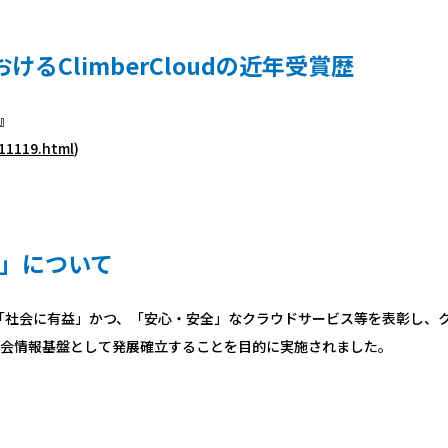
けるClimberCloudの近年受賞歴
賞』
11119.html
)
23」について
優秀な「社会に有益」かつ、「安心・安全」なクラウドサービス等を表彰し
会情報基盤として発展確立することを目的に実施されました。