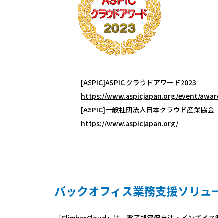
[ASPIC]ASPIC クラウドアワード2023
https://www.aspicjapan.org/event/awar
[ASPIC]一般社団法人日本クラウド産業協会
https://www.aspicjapan.org/
バックオフィス業務支援ソリューショ
「ClimberCloud」は、電子帳簿保存法・イン