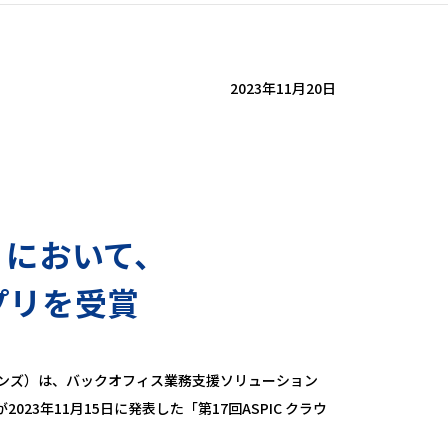
2023年11月20日
3」において、
プリを受賞
インズ）は、バックオフィス業務支援ソリューション
23年11月15日に発表した「第17回ASPIC クラウ