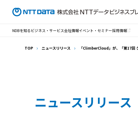
NDBを知る
ビジネス・サービス
会社情報
イベント・セミナー
採用情報
TOP
ニュースリリース
「ClimberCloud」が、「第1
ニュースリリース