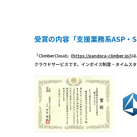
受賞の内容「支援業務系ASP・S
「ClimberCloud」(
https://pandora-climber.jp/
)
クラウドサービスです。インボイス制度・タイムスタン