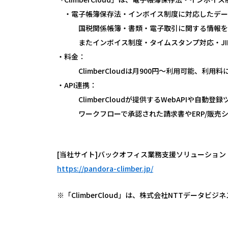
・電子帳簿保存法・インボイス制度に対応したデー
国税関係帳簿・書類・電子取引に関する情報をCli
またインボイス制度・タイムスタンプ対応・JIIM
・料金：
ClimberCloudは月900円～利用可能、利
・API連携：
ClimberCloudが提供するWebAPIや自動
ワークフローで承認された請求書やERP/販売システム
[当社サイト]バックオフィス業務支援ソリューション「Cl
https://pandora-climber.jp/
※「ClimberCloud」は、株式会社NTTデータビ