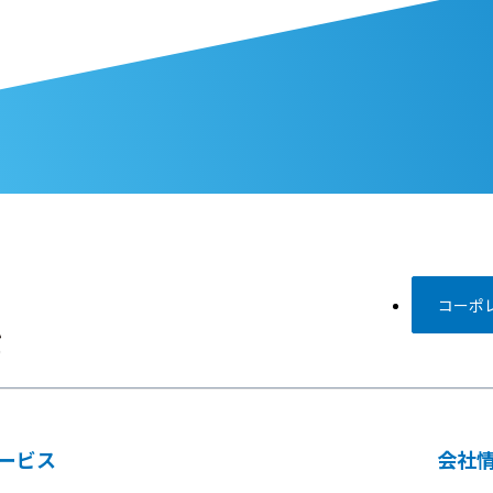
コーポレ
ービス
会社