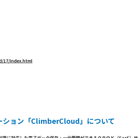
d/17/index.html
ン「ClimberCloud」について
ボイス制度に対応した電子データ保存・一元管理ができるクラウド（SaaS