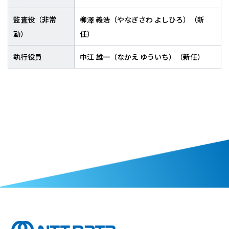
監査役（非常
柳澤 義浩（やなぎさわ よしひろ）（新
勤）
任）
執行役員
中江 雄一（なかえ ゆういち）（新任）