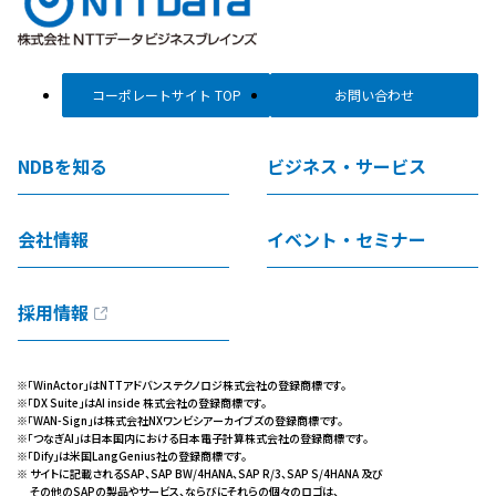
コーポレートサイト TOP
お問い合わせ
NDBを知る
ビジネス・サービス
会社情報
イベント・セミナー
採用情報
※「WinActor」はNTTアドバンステクノロジ株式会社の登録商標です。
※「DX Suite」はAI inside 株式会社の登録商標です。
※「WAN-Sign」は株式会社NXワンビシアーカイブズの登録商標です。
※「つなぎAI」は日本国内における日本電子計算株式会社の登録商標です。
※「Dify」は米国LangGenius社の登録商標です。
※ サイトに記載されるSAP、SAP BW/4HANA、SAP R/3、SAP S/4HANA 及び
その他のSAPの製品やサービス、ならびにそれらの個々のロゴは、