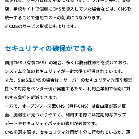
減される、サーバ管理が不要になる（※）、グループ会社、販売
店、学校サイトで個別にCMSを導入していた場合などは、CMSを
統一することで運用コストの削減につながります。
※CMSのサービス形態にもよります。
セキュリティの確保ができる
商用CMS（有償CMS）の場合、多くは脆弱性診断を受けており、
システム全体のセキュリティが一定水準で担保されています。
また、SaaS型CMSの場合は、サーバーのセキュリティ対策や脆弱
性への対応をベンダー側が実施するため、利用企業側で個別に対
応する負担を軽減できます。
一方で、オープンソース型CMS（無料CMS）は自由度が高い反
面、脆弱性が見つかりやすく、利用する際には定期的なアップ
デートやセキュリティパッチの適用が必要です。
CMSを選ぶ際は、セキュリティ対策が十分に行われているか、運