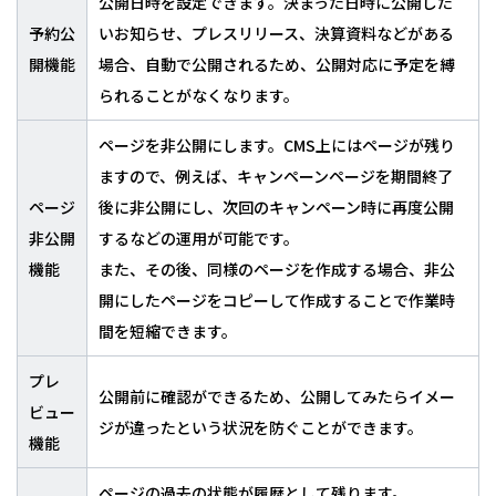
公開日時を設定できます。決まった日時に公開した
予約公
いお知らせ、プレスリリース、決算資料などがある
開機能
場合、自動で公開されるため、公開対応に予定を縛
られることがなくなります。
ページを非公開にします。CMS上にはページが残り
ますので、例えば、キャンペーンページを期間終了
ページ
後に非公開にし、次回のキャンペーン時に再度公開
非公開
するなどの運用が可能です。
機能
また、その後、同様のページを作成する場合、非公
開にしたページをコピーして作成することで作業時
間を短縮できます。
プレ
公開前に確認ができるため、公開してみたらイメー
ビュー
ジが違ったという状況を防ぐことができます。
機能
ページの過去の状態が履歴として残ります。