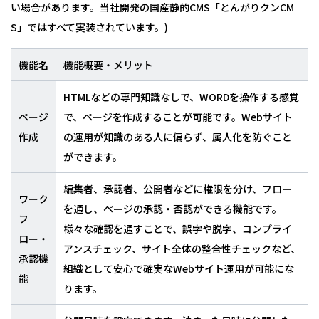
い場合があります。当社開発の国産静的CMS「とんがりクンCM
S」ではすべて実装されています。)
機能名
機能概要・メリット
HTMLなどの専門知識なしで、WORDを操作する感覚
ページ
で、ページを作成することが可能です。Webサイト
作成
の運用が知識のある人に偏らず、属人化を防ぐこと
ができます。
編集者、承認者、公開者などに権限を分け、フロー
ワーク
を通し、ページの承認・否認ができる機能です。
フ
様々な確認を通すことで、誤字や脱字、コンプライ
ロー・
アンスチェック、サイト全体の整合性チェックなど、
承認機
組織として安心で確実なWebサイト運用が可能にな
能
ります。