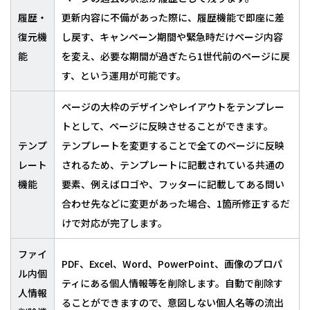
履歴・
更新内容に不備があった際に、履歴機能で即座に差
復元機
し戻す、キャンペーン期間や緊急時だけページ内容
能
を変え、必要な期間が過ぎたら1世代前のページに戻
す、という運用が可能です。
ページの大枠のデザインやレイアウトをテンプレー
トとして、ページに反映させることができます。
テンプ
テンプレートを変更することで全てのページに反映
レート
されるため、テンプレートに記載されている共通の
機能
要素、例えばロゴや、フッターに記載してある問い
合わせ先などに変更があった場合、1箇所修正するだ
けで対応が完了します。
ファイ
PDF、Excel、Word、PowerPoint、画像のプロパ
ル内個
ティにある個人情報等を削除します。自動で削除す
人情報
ることができますので、意図しない個人名等の流出